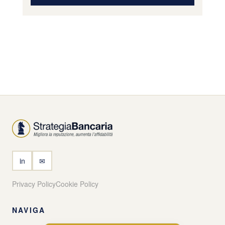
in
✉
Privacy Policy
Cookie Policy
NAVIGA