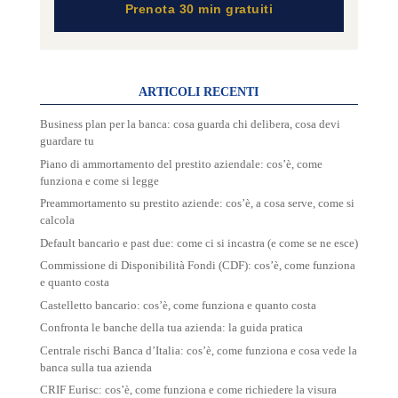
Prenota 30 min gratuiti
ARTICOLI RECENTI
Business plan per la banca: cosa guarda chi delibera, cosa devi
guardare tu
Piano di ammortamento del prestito aziendale: cos’è, come
funziona e come si legge
Preammortamento su prestito aziende: cos’è, a cosa serve, come si
calcola
Default bancario e past due: come ci si incastra (e come se ne esce)
Commissione di Disponibilità Fondi (CDF): cos’è, come funziona
e quanto costa
Castelletto bancario: cos’è, come funziona e quanto costa
Confronta le banche della tua azienda: la guida pratica
Centrale rischi Banca d’Italia: cos’è, come funziona e cosa vede la
banca sulla tua azienda
CRIF Eurisc: cos’è, come funziona e come richiedere la visura