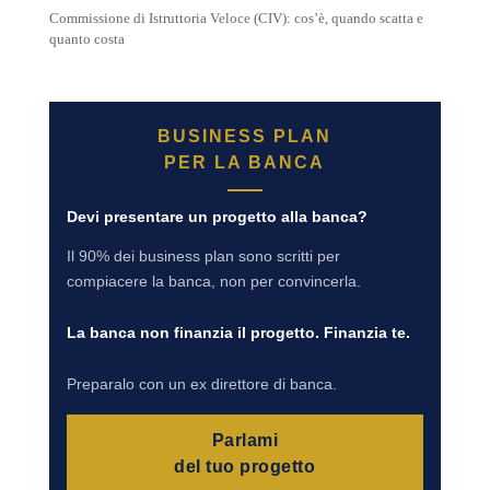
Commissione di Istruttoria Veloce (CIV): cos’è, quando scatta e
quanto costa
BUSINESS PLAN
PER LA BANCA
Devi presentare un progetto alla banca?
Il 90% dei business plan sono scritti per
compiacere la banca, non per convincerla.
La banca non finanzia il progetto. Finanzia te.
Preparalo con un ex direttore di banca.
Parlami
del tuo progetto