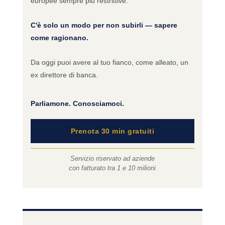
europee sempre più restrittive.
C'è solo un modo per non subirli — sapere
come ragionano.
Da oggi puoi avere al tuo fianco, come alleato, un
ex direttore di banca.
Parliamone. Conosciamoci.
Prenota 30 min gratuiti
Servizio riservato ad aziende
con fatturato tra 1 e 10 milioni