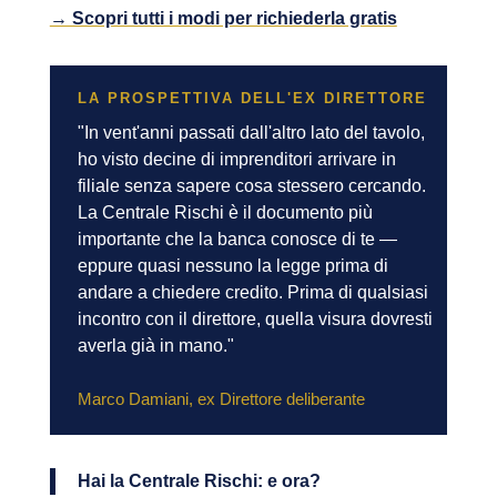
→ Scopri tutti i modi per richiederla gratis
LA PROSPETTIVA DELL'EX DIRETTORE
"In vent'anni passati dall'altro lato del tavolo,
ho visto decine di imprenditori arrivare in
filiale senza sapere cosa stessero cercando.
La Centrale Rischi è il documento più
importante che la banca conosce di te —
eppure quasi nessuno la legge prima di
andare a chiedere credito. Prima di qualsiasi
incontro con il direttore, quella visura dovresti
averla già in mano."
Marco Damiani, ex Direttore deliberante
Hai la Centrale Rischi: e ora?