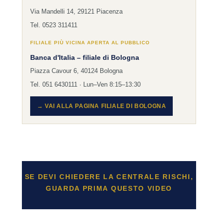
Via Mandelli 14, 29121 Piacenza
Tel. 0523 311411
FILIALE PIÙ VICINA APERTA AL PUBBLICO
Banca d'Italia – filiale di Bologna
Piazza Cavour 6, 40124 Bologna
Tel. 051 6430111 · Lun–Ven 8:15–13:30
→ VAI ALLA PAGINA FILIALE DI BOLOGNA
SE DEVI CHIEDERE LA CENTRALE RISCHI,
GUARDA PRIMA QUESTO VIDEO