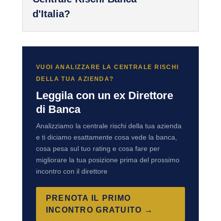
d'Italia?
VUOI ANALIZZARE LA CENTRALE RISCHI
DELLA TUA AZIENDA?
Leggila con un ex Direttore
di Banca
Analizziamo la centrale rischi della tua azienda
e ti diciamo esattamente cosa vede la banca,
cosa pesa sul tuo rating e cosa fare per
migliorare la tua posizione prima del prossimo
incontro con il direttore
PRENOTA IL PRIMO
INCONTRO GRATUITO →