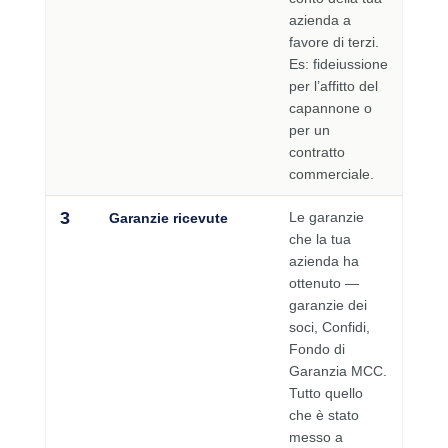
azienda a
favore di terzi.
Es: fideiussione
per l’affitto del
capannone o
per un
contratto
commerciale.
3
Le garanzie
Garanzie ricevute
che la tua
azienda ha
ottenuto —
garanzie dei
soci, Confidi,
Fondo di
Garanzia MCC.
Tutto quello
che è stato
messo a