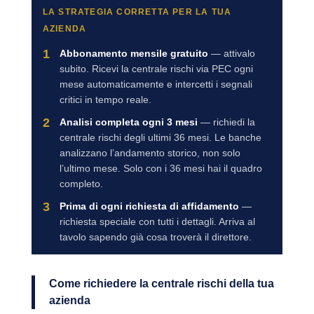
LA STRATEGIA CORRETTA PER LA TUA
AZIENDA
1
Abbonamento mensile gratuito
— attivalo
subito. Ricevi la centrale rischi via PEC ogni
mese automaticamente e intercetti i segnali
critici in tempo reale.
2
Analisi completa ogni 3 mesi
— richiedi la
centrale rischi degli ultimi 36 mesi. Le banche
analizzano l’andamento storico, non solo
l’ultimo mese. Solo con i 36 mesi hai il quadro
completo.
3
Prima di ogni richiesta di affidamento
—
richiesta speciale con tutti i dettagli. Arriva al
tavolo sapendo già cosa troverà il direttore.
Come richiedere la centrale rischi della tua
azienda