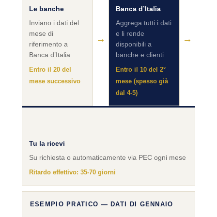
Le banche
Banca d’Italia
Inviano i dati del
Aggrega tutti i dati
mese di
e li rende
→
→
riferimento a
disponibili a
Banca d’Italia
banche e clienti
Entro il 20 del
Entro il 10 del 2°
mese successivo
mese (spesso già
dal 4-5)
Tu la ricevi
Su richiesta o automaticamente via PEC ogni mese
Ritardo effettivo: 35-70 giorni
ESEMPIO PRATICO — DATI DI GENNAIO