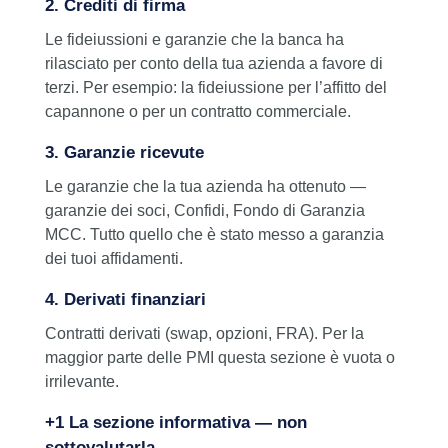
2.
Crediti di firma
Le fideiussioni e garanzie che la banca ha
rilasciato per conto della tua azienda a favore di
terzi. Per esempio: la fideiussione per l’affitto del
capannone o per un contratto commerciale.
3.
Garanzie ricevute
Le garanzie che la tua azienda ha ottenuto —
garanzie dei soci, Confidi, Fondo di Garanzia
MCC. Tutto quello che è stato messo a garanzia
dei tuoi affidamenti.
4. Derivati finanziari
Contratti derivati (swap, opzioni, FRA). Per la
maggior parte delle PMI questa sezione è vuota o
irrilevante.
+1 La sezione informativa — non
sottovalutarla