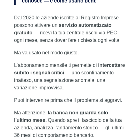
conosce — e come usarlo bene
Dal 2020 le aziende iscritte al Registro Imprese
possono attivare un
servizio automatizzato
gratuito
— ricevi la tua centrale rischi via PEC
ogni mese, senza dover fare richiesta ogni volta.
Ma va usato nel modo giusto.
L’abbonamento mensile ti permette di
intercettare
subito i segnali critici
— uno sconfinamento
inatteso, una segnalazione anomala, una
variazione improvvisa.
Puoi intervenire prima che il problema si aggravi.
Ma attenzione:
la banca non guarda solo
l’ultimo mese.
Quando apre il fascicolo della tua
azienda, analizza l’andamento storico — gli ultimi
36 mesi di comportamento bancario.