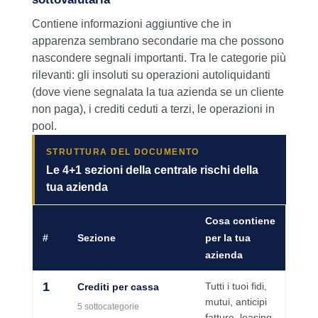
Contiene informazioni aggiuntive che in
apparenza sembrano secondarie ma che possono
nascondere segnali importanti. Tra le categorie più
rilevanti: gli insoluti su operazioni autoliquidanti
(dove viene segnalata la tua azienda se un cliente
non paga), i crediti ceduti a terzi, le operazioni in
pool.
STRUTTURA DEL DOCUMENTO
Le 4+1 sezioni della centrale rischi della
tua azienda
Cosa contiene
#
Sezione
per la tua
azienda
1
Tutti i tuoi fidi,
Crediti per cassa
mutui, anticipi
5 sottocategorie
fatture, leasing,