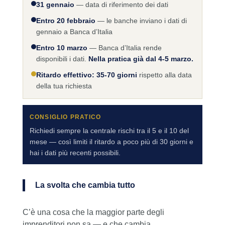
31 gennaio
— data di riferimento dei dati
Entro 20 febbraio
— le banche inviano i dati di
gennaio a Banca d’Italia
Entro 10 marzo
— Banca d’Italia rende
disponibili i dati.
Nella pratica già dal 4-5 marzo.
Ritardo effettivo: 35-70 giorni
rispetto alla data
della tua richiesta
CONSIGLIO PRATICO
Richiedi sempre la centrale rischi tra il 5 e il 10 del
mese — così limiti il ritardo a poco più di 30 giorni e
hai i dati più recenti possibili.
La svolta che cambia tutto
C’è una cosa che la maggior parte degli
imprenditori non sa — e che cambia