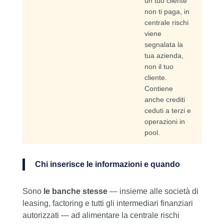
un tuo cliente
non ti paga, in
centrale rischi
viene
segnalata la
tua azienda,
non il tuo
cliente.
Contiene
anche crediti
ceduti a terzi e
operazioni in
pool.
Chi inserisce le informazioni e quando
Sono
le banche stesse
— insieme alle società di
leasing, factoring e tutti gli intermediari finanziari
autorizzati — ad alimentare la centrale rischi