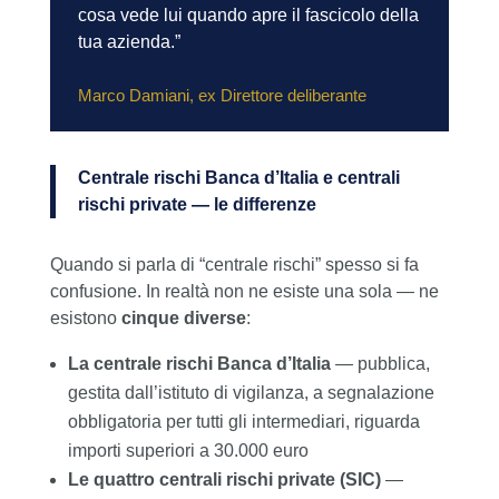
cosa vede lui quando apre il fascicolo della
tua azienda.”
Marco Damiani, ex Direttore deliberante
Centrale rischi Banca d’Italia e centrali
rischi private — le differenze
Quando si parla di “centrale rischi” spesso si fa
confusione. In realtà non ne esiste una sola — ne
esistono
cinque diverse
:
La centrale rischi Banca d’Italia
— pubblica,
gestita dall’istituto di vigilanza, a segnalazione
obbligatoria per tutti gli intermediari, riguarda
importi superiori a 30.000 euro
Le quattro centrali rischi private (SIC)
—