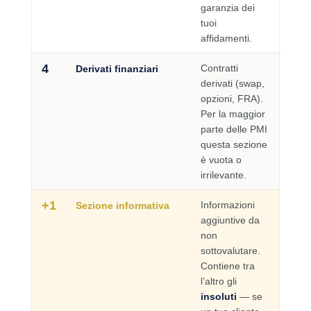
garanzia dei
tuoi
affidamenti.
4
Contratti
Derivati finanziari
derivati (swap,
opzioni, FRA).
Per la maggior
parte delle PMI
questa sezione
è vuota o
irrilevante.
+1
Informazioni
Sezione informativa
aggiuntive da
non
sottovalutare.
Contiene tra
l’altro gli
insoluti
— se