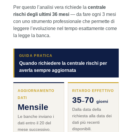
Per questo l’analisi vera richiede la
centrale
rischi degli ultimi 36 mesi
— da fare ogni 3 mesi
con uno strumento professionale che permette di
leggere l’evoluzione nel tempo esattamente come
la legge la banca.
GUIDA PRATICA
Quando richiedere la centrale rischi per
averla sempre aggiornata
AGGIORNAMENTO
RITARDO EFFETTIVO
35
70
DATI
–
giorni
Mensile
Dalla data della
richiesta alla data dei
Le banche inviano i
dati più recenti
dati entro il 20 del
disponibili.
mese successivo.