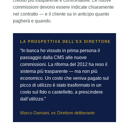
credito più trasparente e confrontabile. Le nuove
commissioni devono essere indicate chiaramente
nel contratto — e il cliente sa in anticipo quanto
pagherà e quando.
LA PROSPETTIVA DELL'EX DIRETTORE
“In banca ho vissuto in prima persona il
passaggio dalla CMS alle nuove
commissioni. La riforma del 2012 ha reso il
sistema più trasparente — ma non più
economico. Un costo che veniva pagato sul
picco di utilizzo è stato trasformato in un
costo sul fido o castelletto, a prescindere
dall’utilizzo.”
Marco Damiani, ex Direttore deliberante