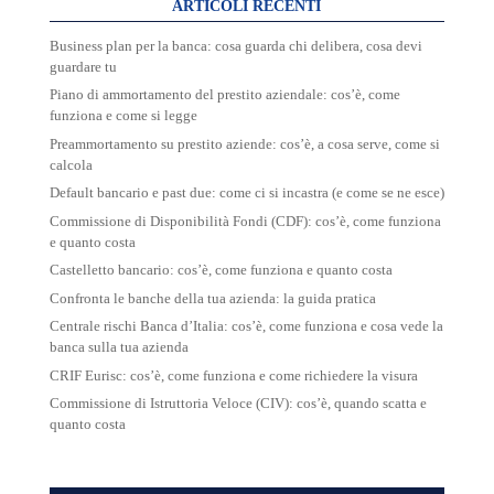
ARTICOLI RECENTI
Business plan per la banca: cosa guarda chi delibera, cosa devi
guardare tu
Piano di ammortamento del prestito aziendale: cos’è, come
funziona e come si legge
Preammortamento su prestito aziende: cos’è, a cosa serve, come si
calcola
Default bancario e past due: come ci si incastra (e come se ne esce)
Commissione di Disponibilità Fondi (CDF): cos’è, come funziona
e quanto costa
Castelletto bancario: cos’è, come funziona e quanto costa
Confronta le banche della tua azienda: la guida pratica
Centrale rischi Banca d’Italia: cos’è, come funziona e cosa vede la
banca sulla tua azienda
CRIF Eurisc: cos’è, come funziona e come richiedere la visura
Commissione di Istruttoria Veloce (CIV): cos’è, quando scatta e
quanto costa