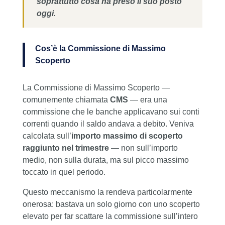
soprattutto cosa ha preso il suo posto
oggi.
Cos’è la Commissione di Massimo
Scoperto
La Commissione di Massimo Scoperto —
comunemente chiamata
CMS
— era una
commissione che le banche applicavano sui conti
correnti quando il saldo andava a debito. Veniva
calcolata sull’
importo massimo di scoperto
raggiunto nel trimestre
— non sull’importo
medio, non sulla durata, ma sul picco massimo
toccato in quel periodo.
Questo meccanismo la rendeva particolarmente
onerosa: bastava un solo giorno con uno scoperto
elevato per far scattare la commissione sull’intero