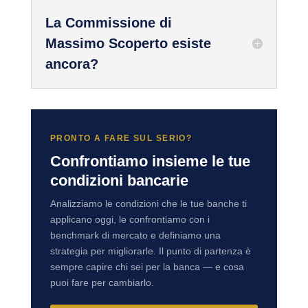
La Commissione di
Massimo Scoperto esiste
ancora?
PRONTO A FARE SUL SERIO?
Confrontiamo insieme le tue
condizioni bancarie
Analizziamo le condizioni che le tue banche ti
applicano oggi, le confrontiamo con i
benchmark di mercato e definiamo una
strategia per migliorarle. Il punto di partenza è
sempre capire chi sei per la banca — e cosa
puoi fare per cambiarlo.