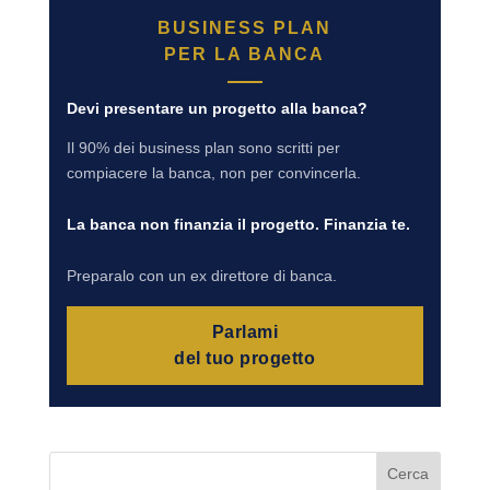
BUSINESS PLAN
PER LA BANCA
Devi presentare un progetto alla banca?
Il 90% dei business plan sono scritti per
compiacere la banca, non per convincerla.
La banca non finanzia il progetto. Finanzia te.
Preparalo con un ex direttore di banca.
Parlami
del tuo progetto