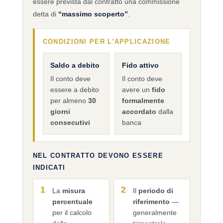
essere prevista dal contratto una commissione
detta di
“massimo scoperto”
.
CONDIZIONI PER L’APPLICAZIONE
Saldo a debito
Fido attivo
Il conto deve
Il conto deve
essere a debito
avere un
fido
per almeno
30
formalmente
giorni
accordato
dalla
consecutivi
banca
NEL CONTRATTO DEVONO ESSERE
INDICATI
1
2
La
misura
Il
periodo di
percentuale
riferimento
—
per il calcolo
generalmente