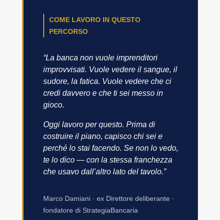
COME LAVORO IN QUESTO
PERCORSO
“La banca non vuole imprenditori
improvvisati. Vuole vedere il sangue, il
sudore, la fatica. Vuole vedere che ci
credi davvero e che ti sei messo in
gioco.
Oggi lavoro per questo. Prima di
costruire il piano, capisco chi sei e
perché lo stai facendo. Se non lo vedo,
te lo dico — con la stessa franchezza
che usavo dall’altro lato del tavolo.”
Marco Damiani · ex Direttore deliberante ·
fondatore di StrategiaBancaria