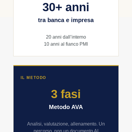
30+ anni
tra banca e impresa
20 anni dall’interno
10 anni al fianco PMI
IL METODO
3 fasi
Metodo AVA
Analisi, valutazione, allenamento. Un
percorso, non un documento AI