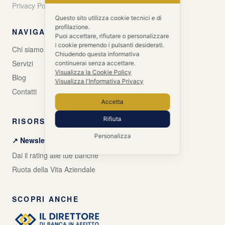
Privacy Policy
Cookie Policy
Questo sito utilizza cookie tecnici e di
profilazione.
NAVIGA
Puoi accettare, rifiutare o personalizzare
i cookie premendo i pulsanti desiderati.
Chi siamo
Chiudendo questa informativa
Servizi
continuerai senza accettare.
Visualizza la Cookie Policy
Blog
Visualizza l'Informativa Privacy
Contatti
Accetta
Rifiuta
RISORSE GRATUITE
Personalizza
↗ Newsletter + Guida gratuita
Dai il rating alle tue banche
Ruota della Vita Aziendale
SCOPRI ANCHE