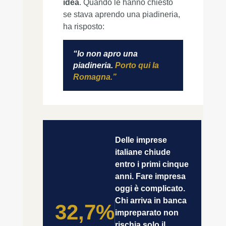
idea
. Quando le hanno chiesto
se stava aprendo una piadineria,
ha risposto:
“Io non apro una
piadineria.
Porto qui la
Romagna.”
Delle imprese
italiane chiude
entro i primi cinque
anni. Fare impresa
oggi è complicato.
Chi arriva in banca
32,7%
impreparato non
rischia solo il