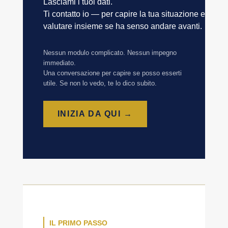
Lasciami i tuoi dati.
Ti contatto io — per capire la tua situazione e
valutare insieme se ha senso andare avanti.
Nessun modulo complicato. Nessun impegno
immediato.
Una conversazione per capire se posso esserti
utile. Se non lo vedo, te lo dico subito.
INIZIA DA QUI →
IL PRIMO PASSO