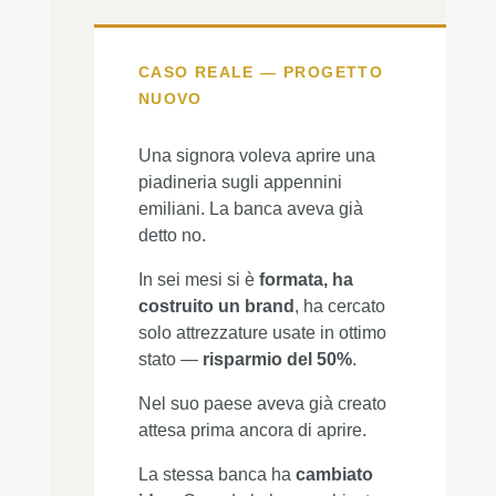
CASO REALE — PROGETTO
NUOVO
Una signora voleva aprire una
piadineria sugli appennini
emiliani. La banca aveva già
detto no.
In sei mesi si è
formata, ha
costruito un brand
, ha cercato
solo attrezzature usate in ottimo
stato —
risparmio del 50%
.
Nel suo paese aveva già creato
attesa prima ancora di aprire.
La stessa banca ha
cambiato