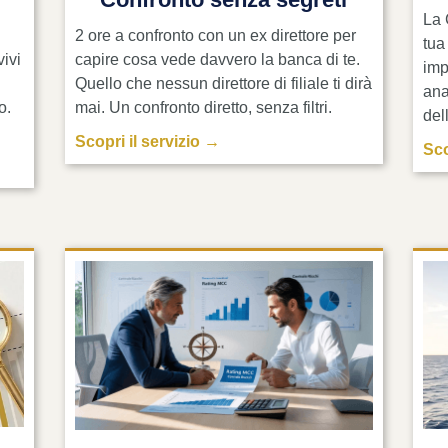
La 
2 ore a confronto con un ex direttore per
tua
vivi
capire cosa vede davvero la banca di te.
imp
Quello che nessun direttore di filiale ti dirà
ana
o.
mai. Un confronto diretto, senza filtri.
del
Scopri il servizio →
Sco