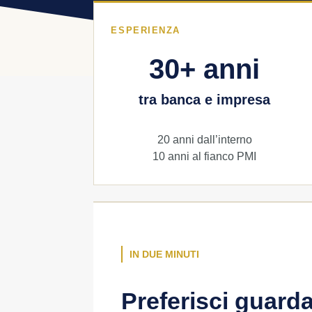
ESPERIENZA
30+ anni
tra banca e impresa
20 anni dall’interno
10 anni al fianco PMI
IN DUE MINUTI
Preferisci guard