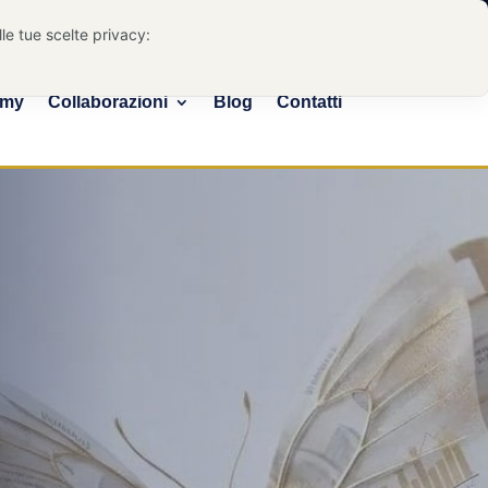
Email:
info@strategiabancaria.it
emy
Collaborazioni
Blog
Contatti