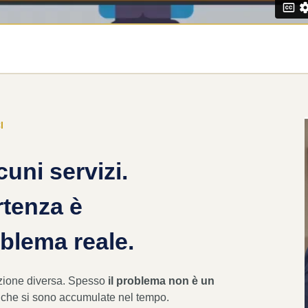
I
cuni servizi.
rtenza è
oblema reale.
azione diversa. Spesso
il problema non è un
 che si sono accumulate nel tempo.