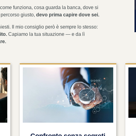
come funziona, cosa guarda la banca, dove si
l percorso giusto,
devo prima capire dove sei.
chiesti. Il mio consiglio però è sempre lo stesso:
ito.
Capiamo la tua situazione — e da lì
re.
Confronto senza segreti