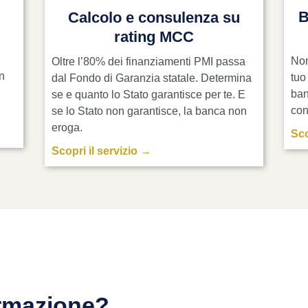
B
Calcolo e consulenza su
rating MCC
Non
Oltre l’80% dei finanziamenti PMI passa
on
tuo
dal Fondo di Garanzia statale. Determina
ban
se e quanto lo Stato garantisce per te. E
con
se lo Stato non garantisce, la banca non
eroga.
Sco
Scopri il servizio →
rmazione?