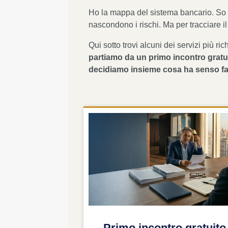
Ho la mappa del sistema bancario. So 
nascondono i rischi. Ma per tracciare i
Qui sotto trovi alcuni dei servizi più ri
partiamo da un primo incontro gratu
decidiamo insieme cosa ha senso fa
Primo incontro gratuito