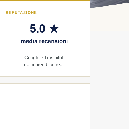
REPUTAZIONE
5.0 ★
media recensioni
Google e Trustpilot,
da imprenditori reali