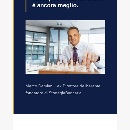
è ancora meglio.
Marco Damiani · ex Direttore deliberante ·
fondatore di StrategiaBancaria