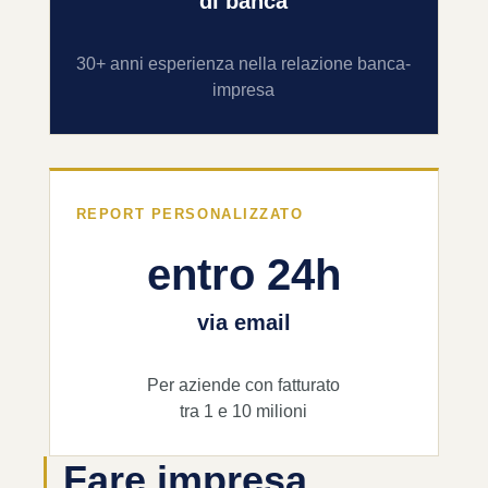
di banca
30+ anni esperienza nella relazione banca-
impresa
REPORT PERSONALIZZATO
entro 24h
via email
Per aziende con fatturato
tra 1 e 10 milioni
Fare impresa