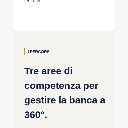
tentativi.
I PERCORSI
Tre aree di
competenza per
gestire la banca a
360
°.