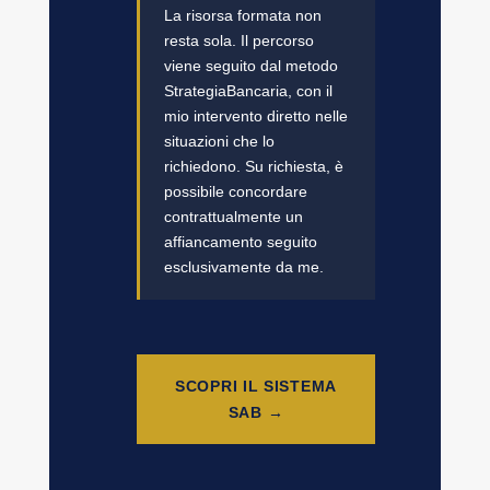
La risorsa formata non
resta sola. Il percorso
viene seguito dal metodo
StrategiaBancaria, con il
mio intervento diretto nelle
situazioni che lo
richiedono. Su richiesta, è
possibile concordare
contrattualmente un
affiancamento seguito
esclusivamente da me.
SCOPRI IL SISTEMA
SAB →