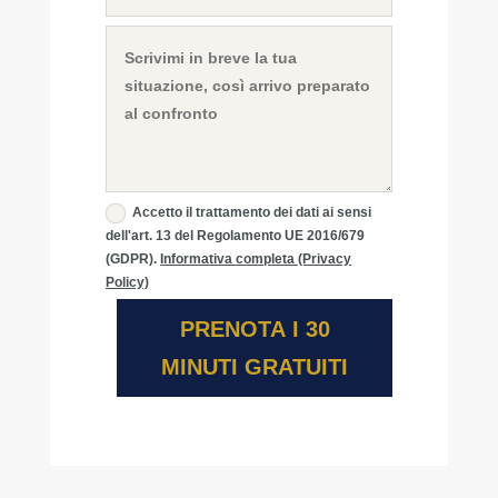
Accetto il trattamento dei dati ai sensi
dell'art. 13 del Regolamento UE 2016/679
(GDPR).
Informativa completa (Privacy
Policy)
PRENOTA I 30
MINUTI GRATUITI