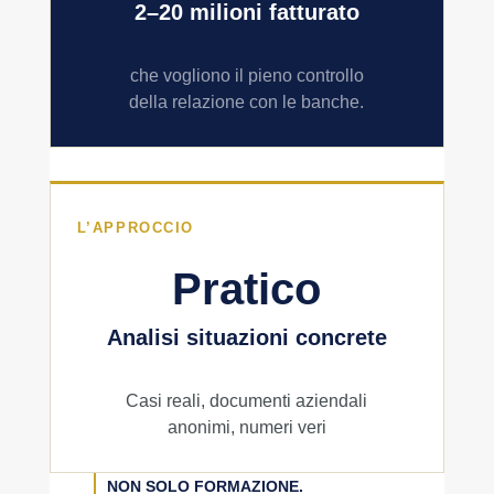
2–20 milioni fatturato
che vogliono il pieno controllo
della relazione con le banche.
L’APPROCCIO
Pratico
Analisi situazioni concrete
Casi reali, documenti aziendali
anonimi, numeri veri
NON SOLO FORMAZIONE.