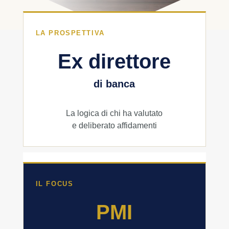
LA PROSPETTIVA
Ex direttore
di banca
La logica di chi ha valutato
e deliberato affidamenti
IL FOCUS
PMI