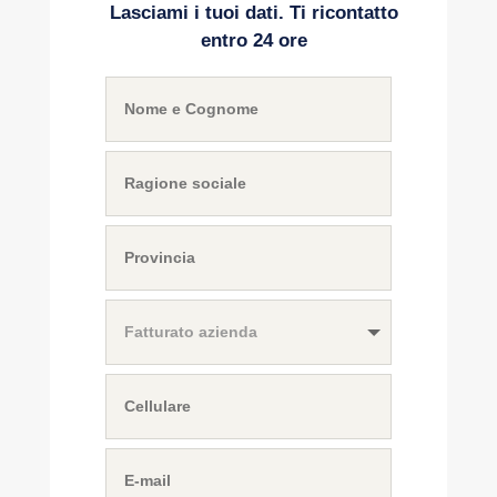
Lasciami i tuoi dati. Ti ricontatto
entro 24 ore