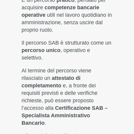
È un percorso
pratico
, pensato per
acquisire
competenze bancarie
operative
utili nel lavoro quotidiano in
amministrazione, senza uscire dal
proprio ruolo.
Il percorso SAB è strutturato come un
percorso unico
, operativo e
selettivo.
Al termine del percorso viene
rilasciato un
attestato di
completamento
e, a fronte dei
requisiti previsti e delle verifiche
richieste, può essere proposto
l’accesso alla
Certificazione SAB –
Specialista Amministrativo
Bancario
.