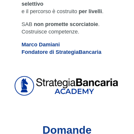
selettivo
e il percorso è costruito
per livelli
.
SAB
non promette scorciatoie
.
Costruisce competenze.
Marco Damiani
Fondatore di StrategiaBancaria
Domande