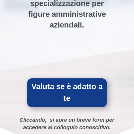
specializzazione per
figure amministrative
aziendali.
Valuta se è adatto a
te
Cliccando,
si apre un breve
form
per
accedere al
colloquio conoscitivo.