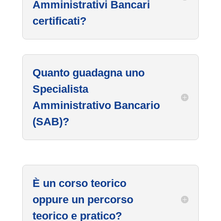
Amministrativi Bancari
certificati?
Quanto guadagna uno
Specialista
Amministrativo Bancario
(SAB)?
È un corso teorico
oppure un percorso
teorico e pratico?