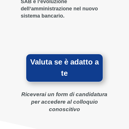
SAB è l’evoluzione
dell’amministrazione nel nuovo
sistema bancario.
Valuta se è adatto a
te
Riceverai un
form di candidatura
per accedere al
colloquio
conoscitivo