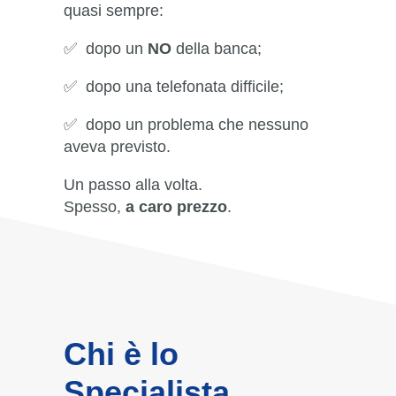
quasi sempre:
✅ dopo un
NO
della banca;
✅ dopo una telefonata difficile;
✅ dopo un problema che nessuno
aveva previsto.
Un passo alla volta.
Spesso,
a caro prezzo
.
Chi è lo
Specialista