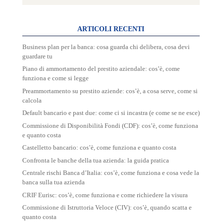
ARTICOLI RECENTI
Business plan per la banca: cosa guarda chi delibera, cosa devi
guardare tu
Piano di ammortamento del prestito aziendale: cos’è, come
funziona e come si legge
Preammortamento su prestito aziende: cos’è, a cosa serve, come si
calcola
Default bancario e past due: come ci si incastra (e come se ne esce)
Commissione di Disponibilità Fondi (CDF): cos’è, come funziona
e quanto costa
Castelletto bancario: cos’è, come funziona e quanto costa
Confronta le banche della tua azienda: la guida pratica
Centrale rischi Banca d’Italia: cos’è, come funziona e cosa vede la
banca sulla tua azienda
CRIF Eurisc: cos’è, come funziona e come richiedere la visura
Commissione di Istruttoria Veloce (CIV): cos’è, quando scatta e
quanto costa