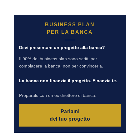
BUSINESS PLAN
PER LA BANCA
Devi presentare un progetto alla banca?
Il 90% dei business plan sono scritti per
compiacere la banca, non per convincerla.
La banca non finanzia il progetto. Finanzia te.
Preparalo con un ex direttore di banca.
Parlami
del tuo progetto