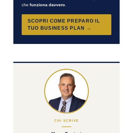
che
funziona davvero
.
SCOPRI COME PREPARO IL
TUO BUSINESS PLAN →
CHI SCRIVE