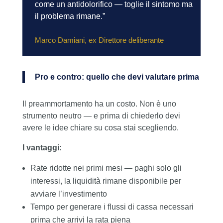
come un antidolorifico — toglie il sintomo ma
il problema rimane.”
Marco Damiani, ex Direttore deliberante
Pro e contro: quello che devi valutare prima
Il preammortamento ha un costo. Non è uno
strumento neutro — e prima di chiederlo devi
avere le idee chiare su cosa stai scegliendo.
I vantaggi:
Rate ridotte nei primi mesi — paghi solo gli
interessi, la liquidità rimane disponibile per
avviare l’investimento
Tempo per generare i flussi di cassa necessari
prima che arrivi la rata piena