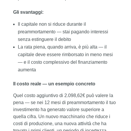
Gli svantaggi:
Il capitale non si riduce durante il
preammortamento — stai pagando interessi
senza estinguere il debito
La rata piena, quando arriva, è più alta — il
capitale deve essere rimborsato in meno mesi
— e il costo complessivo del finanziamento
aumenta
Il costo reale — un esempio concreto
Quel costo aggiuntivo di 2.098,62€ può valere la
pena — se nei 12 mesi di preammortamento il tuo
investimento ha generato valore superiore a
quella cifra. Un nuovo macchinario che riduce i
costi di produzione, una nuova attività che ha
trovato i primi clienti, un periodo di incertezza