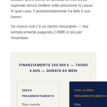
superato senza mettere sotto pressione la cassa.
In quel caso, il preammortamento ha fatto il suo
lavoro.
Se invece non c’è un ritorno misurabile — stai
semplicemente pagando 2.098€ in più per
rimandare.
FINANZIAMENTO 100.000 € — TASSO
4,50% — DURATA 60 MESI
SENZA
CON 12 MESI
PREAMMORTAMENTO
PREAMMORTAMENTO
Rata mensile
Rate