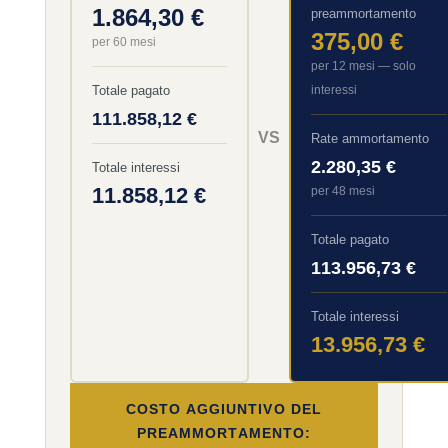
1.864,30 €
preammortamento
375,00 €
per 60 mesi
per 12 mesi — solo
Totale pagato
interessi
111.858,12 €
VS
Rate ammortamento
2.280,35 €
Totale interessi
11.858,12 €
per 48 mesi
Totale pagato
113.956,73 €
Totale interessi
13.956,73 €
COSTO AGGIUNTIVO DEL
PREAMMORTAMENTO: