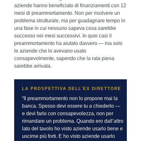
aziende hanno beneficiato di finanziamenti con 12
mesi di preammortamento. Non per risolvere un
problema strutturale, ma per guadagnare tempo in
una fase in cui nessuno sapeva cosa sarebbe
successo nei mesi successivi. In quei casi il
preammortamento ha aiutato davvero — ma solo
le aziende che lo avevano usato
consapevolmente, sapendo che la rata piena
sarebbe arrivata.
LA PROSPETTIVA DELL'EX DIRETTORE
“Il preammortamento non lo propone mai la
banca. Spesso devi essere tu a chiederlo —
e devi farlo con consapevolezza, non per
rimandare un problema. Quando ero dall’altro
lato del tavolo ho visto aziende usarlo bene e
uscirne più forti. E ho visto aziende usarlo