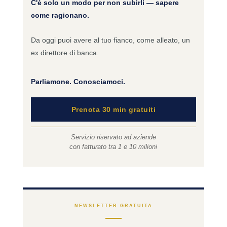
C'è solo un modo per non subirli — sapere
come ragionano.
Da oggi puoi avere al tuo fianco, come alleato, un
ex direttore di banca.
Parliamone. Conosciamoci.
Prenota 30 min gratuiti
Servizio riservato ad aziende
con fatturato tra 1 e 10 milioni
NEWSLETTER GRATUITA