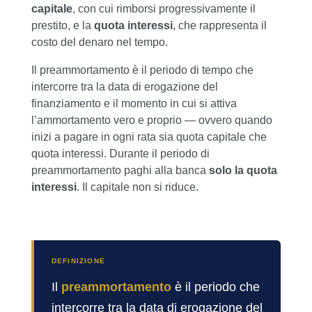
capitale
, con cui rimborsi progressivamente il
prestito, e la
quota interessi
, che rappresenta il
costo del denaro nel tempo.
Il preammortamento è il periodo di tempo che
intercorre tra la data di erogazione del
finanziamento e il momento in cui si attiva
l’ammortamento vero e proprio — ovvero quando
inizi a pagare in ogni rata sia quota capitale che
quota interessi. Durante il periodo di
preammortamento paghi alla banca
solo la quota
interessi
. Il capitale non si riduce.
DEFINIZIONE
Il
preammortamento
è il periodo che
intercorre tra la data di erogazione del