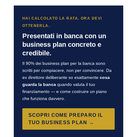
HAI CALCOLATO LA RATA. ORA DEVI
OTTENERLA.
Presentati in banca con un
business plan concreto e
credibile.
Il 90% dei business plan per la banca sono
scritti per compiacere, non per convincere. Da
ex direttore deliberante so esattamente
cosa
guarda la banca
quando valuta il tuo
finanziamento — e come costruire un piano
che funziona davvero.
SCOPRI COME PREPARO IL
TUO BUSINESS PLAN →