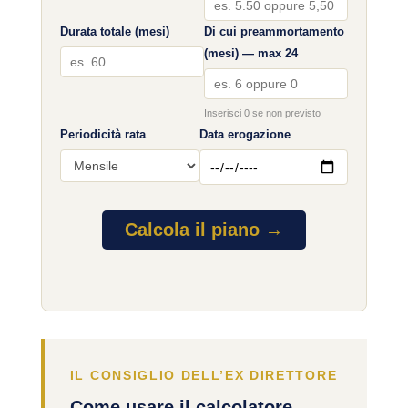
Durata totale (mesi)
Di cui preammortamento
(mesi) — max 24
Inserisci 0 se non previsto
Periodicità rata
Data erogazione
Calcola il piano →
IL CONSIGLIO DELL’EX DIRETTORE
Come usare il calcolatore