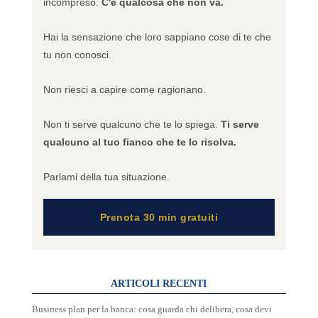
incompreso.
C'è qualcosa che non va.
Hai la sensazione che loro sappiano cose di te che
tu non conosci.
Non riesci a capire come ragionano.
Non ti serve qualcuno che te lo spiega.
Ti serve
qualcuno al tuo fianco che te lo risolva.
Parlami della tua situazione.
Prenota 30 min gratuiti
ARTICOLI RECENTI
Business plan per la banca: cosa guarda chi delibera, cosa devi