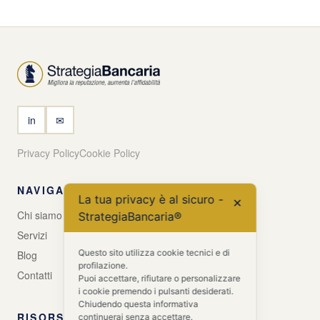
in
✉
Privacy Policy
Cookie Policy
NAVIGA
La tua privacy è al sicuro -
✕
Chi siamo
StrategiaBancaria®
Servizi
Questo sito utilizza cookie tecnici e di
Blog
profilazione.
Contatti
Puoi accettare, rifiutare o personalizzare
i cookie premendo i pulsanti desiderati.
Chiudendo questa informativa
RISORSE GRATUITE
continuerai senza accettare.