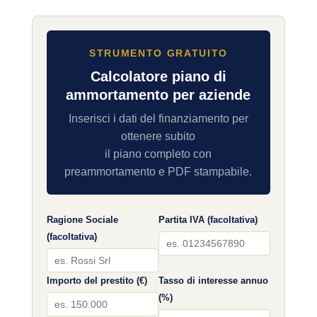
STRUMENTO GRATUITO
Calcolatore piano di
ammortamento per aziende
Inserisci i dati del finanziamento per
ottenere subito
il piano completo con
preammortamento e PDF stampabile.
Ragione Sociale
Partita IVA (facoltativa)
(facoltativa)
Importo del prestito (€)
Tasso di interesse annuo
(%)