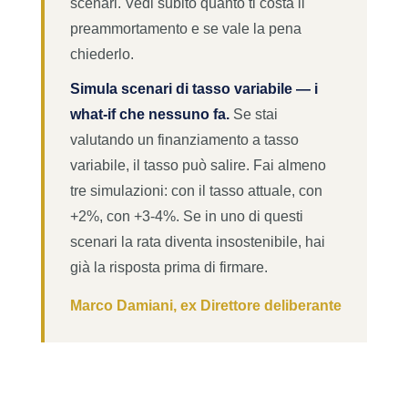
scenari. Vedi subito quanto ti costa il
preammortamento e se vale la pena
chiederlo.
Simula scenari di tasso variabile — i
what-if che nessuno fa.
Se stai
valutando un finanziamento a tasso
variabile, il tasso può salire. Fai almeno
tre simulazioni: con il tasso attuale, con
+2%, con +3-4%. Se in uno di questi
scenari la rata diventa insostenibile, hai
già la risposta prima di firmare.
Marco Damiani, ex Direttore deliberante