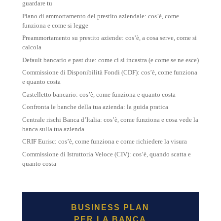
guardare tu
Piano di ammortamento del prestito aziendale: cos’è, come
funziona e come si legge
Preammortamento su prestito aziende: cos’è, a cosa serve, come si
calcola
Default bancario e past due: come ci si incastra (e come se ne esce)
Commissione di Disponibilità Fondi (CDF): cos’è, come funziona
e quanto costa
Castelletto bancario: cos’è, come funziona e quanto costa
Confronta le banche della tua azienda: la guida pratica
Centrale rischi Banca d’Italia: cos’è, come funziona e cosa vede la
banca sulla tua azienda
CRIF Eurisc: cos’è, come funziona e come richiedere la visura
Commissione di Istruttoria Veloce (CIV): cos’è, quando scatta e
quanto costa
BUSINESS PLAN
PER LA BANCA