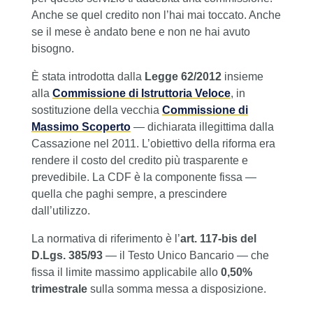
Anche se quel credito non l’hai mai toccato. Anche
se il mese è andato bene e non ne hai avuto
bisogno.
È stata introdotta dalla
Legge 62/2012
insieme
alla
Commissione di Istruttoria Veloce
, in
sostituzione della vecchia
Commissione di
Massimo Scoperto
— dichiarata illegittima dalla
Cassazione nel 2011. L’obiettivo della riforma era
rendere il costo del credito più trasparente e
prevedibile. La CDF è la componente fissa —
quella che paghi sempre, a prescindere
dall’utilizzo.
La normativa di riferimento è l’
art. 117-bis del
D.Lgs. 385/93
— il Testo Unico Bancario — che
fissa il limite massimo applicabile allo
0,50%
trimestrale
sulla somma messa a disposizione.