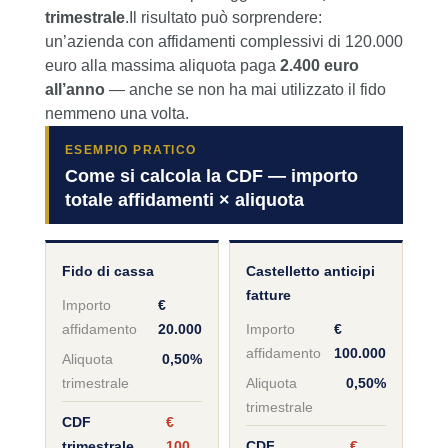
trimestrale
.Il risultato può sorprendere:
un’azienda con affidamenti complessivi di 120.000
euro alla massima aliquota paga
2.400 euro
all’anno
— anche se non ha mai utilizzato il fido
nemmeno una volta.
ESEMPIO PRATICO
Come si calcola la CDF — importo
totale affidamenti × aliquota
Fido di cassa
Castelletto anticipi
fatture
Importo
€
affidamento
20.000
Importo
€
affidamento
100.000
Aliquota
0,50%
trimestrale
Aliquota
0,50%
trimestrale
CDF
€
trimestrale
100
CDF
€