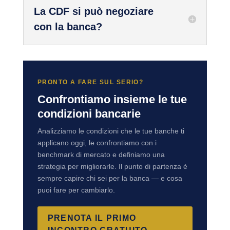
La CDF si può negoziare
con la banca?
PRONTO A FARE SUL SERIO?
Confrontiamo insieme le tue
condizioni bancarie
Analizziamo le condizioni che le tue banche ti
applicano oggi, le confrontiamo con i
benchmark di mercato e definiamo una
strategia per migliorarle. Il punto di partenza è
sempre capire chi sei per la banca — e cosa
puoi fare per cambiarlo.
PRENOTA IL PRIMO