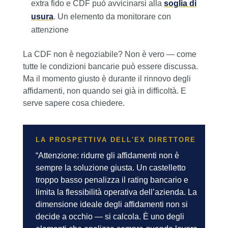
extra fido e CDF può avvicinarsi alla
soglia di
usura
. Un elemento da monitorare con
attenzione
La CDF non è negoziabile? Non è vero — come
tutte le condizioni bancarie può essere discussa.
Ma il momento giusto è durante il rinnovo degli
affidamenti, non quando sei già in difficoltà. E
serve sapere cosa chiedere.
LA PROSPETTIVA DELL'EX DIRETTORE
“Attenzione: ridurre gli affidamenti non è
sempre la soluzione giusta. Un castelletto
troppo basso penalizza il rating bancario e
limita la flessibilità operativa dell’azienda. La
dimensione ideale degli affidamenti non si
decide a occhio — si calcola. È uno degli