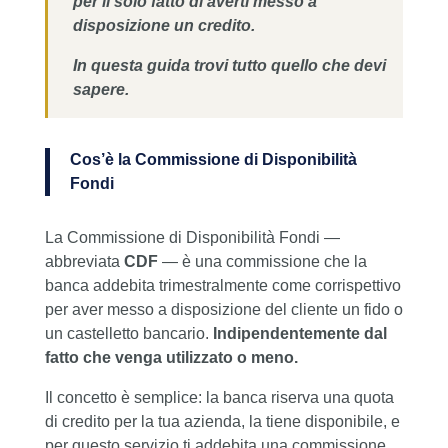
per il solo fatto di averti messo a
disposizione un credito.
In questa guida trovi tutto quello che devi
sapere.
Cos’è la Commissione di Disponibilità
Fondi
La Commissione di Disponibilità Fondi —
abbreviata
CDF
— è una commissione che la
banca addebita trimestralmente come corrispettivo
per aver messo a disposizione del cliente un fido o
un castelletto bancario.
Indipendentemente dal
fatto che venga utilizzato o meno.
Il concetto è semplice: la banca riserva una quota
di credito per la tua azienda, la tiene disponibile, e
per questo servizio ti addebita una commissione.