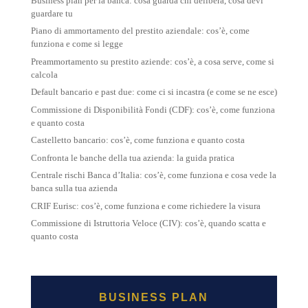
Business plan per la banca: cosa guarda chi delibera, cosa devi
guardare tu
Piano di ammortamento del prestito aziendale: cos’è, come
funziona e come si legge
Preammortamento su prestito aziende: cos’è, a cosa serve, come si
calcola
Default bancario e past due: come ci si incastra (e come se ne esce)
Commissione di Disponibilità Fondi (CDF): cos’è, come funziona
e quanto costa
Castelletto bancario: cos’è, come funziona e quanto costa
Confronta le banche della tua azienda: la guida pratica
Centrale rischi Banca d’Italia: cos’è, come funziona e cosa vede la
banca sulla tua azienda
CRIF Eurisc: cos’è, come funziona e come richiedere la visura
Commissione di Istruttoria Veloce (CIV): cos’è, quando scatta e
quanto costa
BUSINESS PLAN