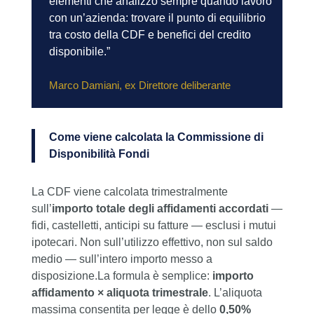
elementi che analizzo sempre quando lavoro
con un’azienda: trovare il punto di equilibrio
tra costo della CDF e benefici del credito
disponibile.”
Marco Damiani, ex Direttore deliberante
Come viene calcolata la Commissione di
Disponibilità Fondi
La CDF viene calcolata trimestralmente
sull’
importo totale degli affidamenti accordati
—
fidi, castelletti, anticipi su fatture — esclusi i mutui
ipotecari. Non sull’utilizzo effettivo, non sul saldo
medio — sull’intero importo messo a
disposizione.La formula è semplice:
importo
affidamento × aliquota trimestrale
. L’aliquota
massima consentita per legge è dello
0,50%