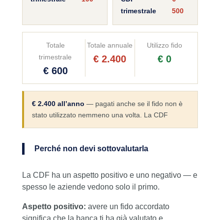
trimestrale
500
Totale
Totale annuale
Utilizzo fido
trimestrale
€ 2.400
€ 0
€ 600
€ 2.400 all’anno
— pagati anche se il fido non è
stato utilizzato nemmeno una volta. La CDF
Perché non devi sottovalutarla
La CDF ha un aspetto positivo e uno negativo — e
spesso le aziende vedono solo il primo.
Aspetto positivo:
avere un fido accordato
significa che la banca ti ha già valutato e