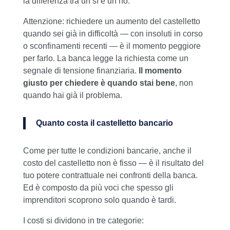
la differenza tra un sì e un no.
Attenzione: richiedere un aumento del castelletto
quando sei già in difficoltà — con insoluti in corso
o sconfinamenti recenti — è il momento peggiore
per farlo. La banca legge la richiesta come un
segnale di tensione finanziaria.
Il momento
giusto per chiedere è quando stai bene
, non
quando hai già il problema.
Quanto costa il castelletto bancario
Come per tutte le condizioni bancarie, anche il
costo del castelletto non è fisso — è il risultato del
tuo potere contrattuale nei confronti della banca.
Ed è composto da più voci che spesso gli
imprenditori scoprono solo quando è tardi.
I costi si dividono in tre categorie: