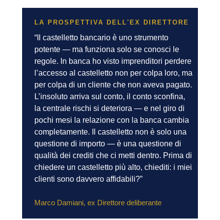
LA PROSPETTIVA DELL'EX DIRETTORE
“Il castelletto bancario è uno strumento
potente — ma funziona solo se conosci le
regole. In banca ho visto imprenditori perdere
l’accesso al castelletto non per colpa loro, ma
per colpa di un cliente che non aveva pagato.
L’insoluto arriva sul conto, il conto sconfina,
la centrale rischi si deteriora — e nel giro di
pochi mesi la relazione con la banca cambia
completamente. Il castelletto non è solo una
questione di importo — è una questione di
qualità dei crediti che ci metti dentro. Prima di
chiedere un castelletto più alto, chiediti: i miei
clienti sono davvero affidabili?”
Marco Damiani, ex Direttore deliberante