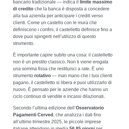
bancario tradizionale — indica il
limite massimo
di credito
che la banca è disposta a concedere
alla tua azienda per anticipare i crediti verso
clienti. Come un castello con le mura che
definiscono i confini, il castelletto definisce fino a
dove puoi spingerti nell’utilizzo di questo
strumento.
È importante capire subito una cosa: il castelletto
non è un prestito classico. Non ti viene erogata
una somma fissa che restituisci a rate. È uno
strumento
rotativo
— man mano che i tuoi clienti
pagano, il castelletto si libera e puoi utilizzarlo di
nuovo. È pensato per le aziende che hanno un
ciclo continuo di vendite e incassi dilazionati.
Secondo l’ultima edizione dell’
Osservatorio
Pagamenti Cerved
, che analizza i dati fino
all’ultimo trimestre 2025, le piccole imprese
italiane attendono in media
56,85 giorni
per