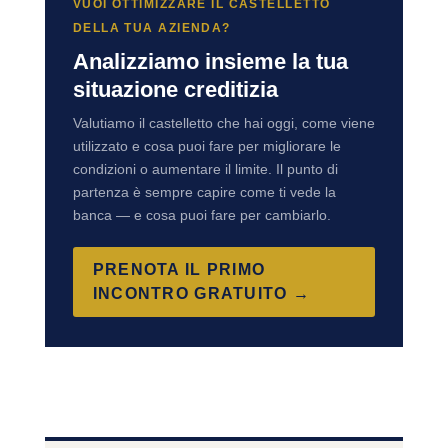
VUOI OTTIMIZZARE IL CASTELLETTO
DELLA TUA AZIENDA?
Analizziamo insieme la tua
situazione creditizia
Valutiamo il castelletto che hai oggi, come viene
utilizzato e cosa puoi fare per migliorare le
condizioni o aumentare il limite. Il punto di
partenza è sempre capire come ti vede la
banca — e cosa puoi fare per cambiarlo.
PRENOTA IL PRIMO
INCONTRO GRATUITO →