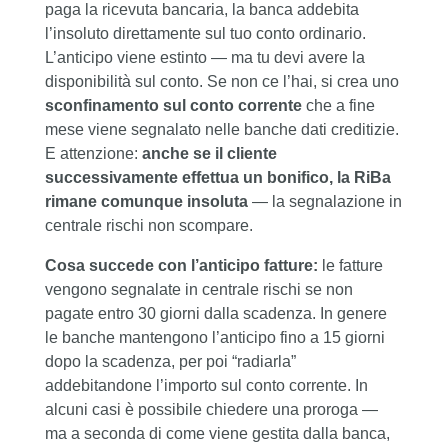
paga la ricevuta bancaria, la banca addebita
l’insoluto direttamente sul tuo conto ordinario.
L’anticipo viene estinto — ma tu devi avere la
disponibilità sul conto. Se non ce l’hai, si crea uno
sconfinamento sul conto corrente
che a fine
mese viene segnalato nelle banche dati creditizie.
E attenzione:
anche se il cliente
successivamente effettua un bonifico, la RiBa
rimane comunque insoluta
— la segnalazione in
centrale rischi non scompare.
Cosa succede con l’anticipo fatture:
le fatture
vengono segnalate in centrale rischi se non
pagate entro 30 giorni dalla scadenza. In genere
le banche mantengono l’anticipo fino a 15 giorni
dopo la scadenza, per poi “radiarla”
addebitandone l’importo sul conto corrente. In
alcuni casi è possibile chiedere una proroga —
ma a seconda di come viene gestita dalla banca,