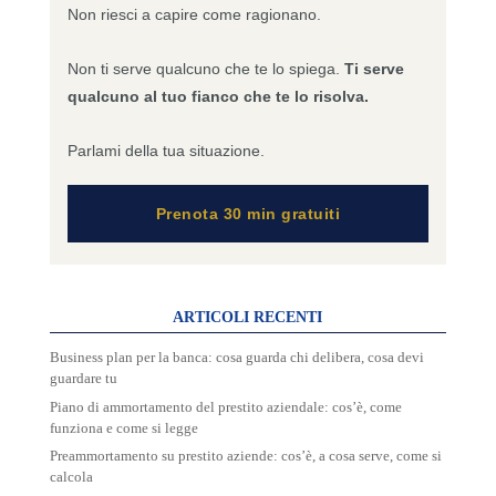
Non riesci a capire come ragionano.
Non ti serve qualcuno che te lo spiega.
Ti serve
qualcuno al tuo fianco che te lo risolva.
Parlami della tua situazione.
Prenota 30 min gratuiti
ARTICOLI RECENTI
Business plan per la banca: cosa guarda chi delibera, cosa devi
guardare tu
Piano di ammortamento del prestito aziendale: cos’è, come
funziona e come si legge
Preammortamento su prestito aziende: cos’è, a cosa serve, come si
calcola