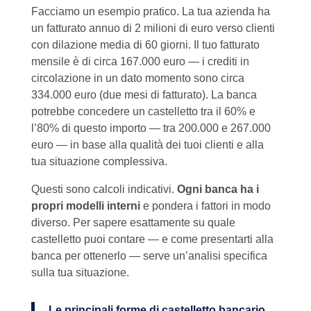
Facciamo un esempio pratico. La tua azienda ha
un fatturato annuo di 2 milioni di euro verso clienti
con dilazione media di 60 giorni. Il tuo fatturato
mensile è di circa 167.000 euro — i crediti in
circolazione in un dato momento sono circa
334.000 euro (due mesi di fatturato). La banca
potrebbe concedere un castelletto tra il 60% e
l’80% di questo importo — tra 200.000 e 267.000
euro — in base alla qualità dei tuoi clienti e alla
tua situazione complessiva.
Questi sono calcoli indicativi.
Ogni banca ha i
propri modelli interni
e pondera i fattori in modo
diverso. Per sapere esattamente su quale
castelletto puoi contare — e come presentarti alla
banca per ottenerlo — serve un’analisi specifica
sulla tua situazione.
Le principali forme di castelletto bancario