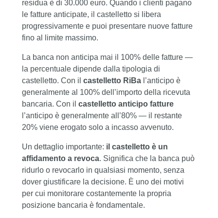
residua è di 30.000 euro. Quando i clienti pagano
le fatture anticipate, il castelletto si libera
progressivamente e puoi presentare nuove fatture
fino al limite massimo.
La banca non anticipa mai il 100% delle fatture —
la percentuale dipende dalla tipologia di
castelletto. Con il
castelletto RiBa
l’anticipo è
generalmente al 100% dell’importo della ricevuta
bancaria. Con il
castelletto anticipo fatture
l’anticipo è generalmente all’80% — il restante
20% viene erogato solo a incasso avvenuto.
Un dettaglio importante:
il castelletto è un
affidamento a revoca
. Significa che la banca può
ridurlo o revocarlo in qualsiasi momento, senza
dover giustificare la decisione. È uno dei motivi
per cui monitorare costantemente la propria
posizione bancaria è fondamentale.