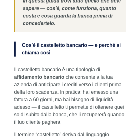
In questa guida trovi tutto quello che devi
sapere — cos’è, come funziona, quanto
costa e cosa guarda la banca prima di
concedertelo.
Cos’è il castelletto bancario — e perché si
chiama così
Il castelletto bancario è una tipologia di
affidamento bancario
che consente alla tua
azienda di anticipare i crediti verso i clienti prima
della loro scadenza. In pratica: hai emesso una
fattura a 60 giorni, ma hai bisogno di liquidità
adesso — il castelletto ti permette di ottenere quei
soldi subito dalla banca, che li recupererà quando
il tuo cliente pagherà.
Il termine “castelletto” deriva dal linguaggio