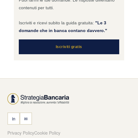
Puoi farmi le tue domande. Le risposte diventano
contenuti per tutti.
Iscriviti e ricevi subito la guida gratuita:
"Le 3
domande che in banca contano davvero."
Iscriviti gratis
in
✉
Privacy Policy
Cookie Policy