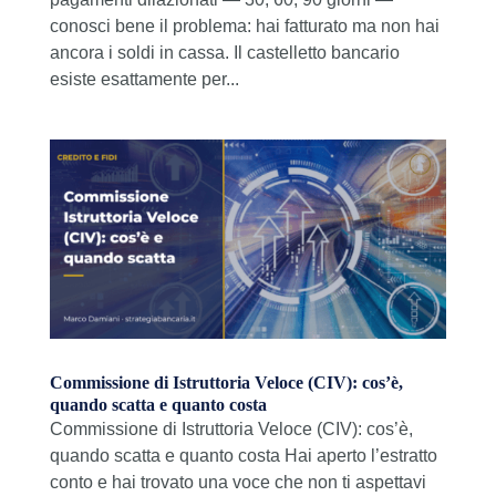
conosci bene il problema: hai fatturato ma non hai
ancora i soldi in cassa. Il castelletto bancario
esiste esattamente per...
Commissione di Istruttoria Veloce (CIV): cos’è,
quando scatta e quanto costa
Commissione di Istruttoria Veloce (CIV): cos’è,
quando scatta e quanto costa Hai aperto l’estratto
conto e hai trovato una voce che non ti aspettavi