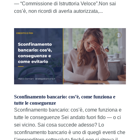
— “Commissione di Istruttoria Veloce”.Non sai
cos’è, non ricordi di averla autorizzata,...
Sconfinamento bancario: cos’è, come funziona e
tutte le conseguenze
Sconfinamento bancario: cos’è, come funziona e
tutte le conseguenze Sei andato fuori fido — o ci
sei vicino. Sai cosa succede adesso? Lo
sconfinamento bancario è uno di quegli eventi che
l’imprenditore sottovaluta finché non si ritrova il