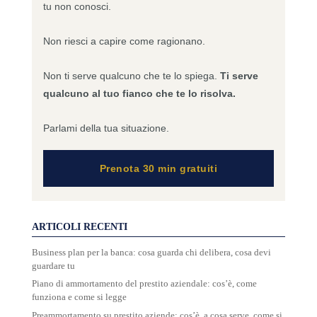
tu non conosci.
Non riesci a capire come ragionano.
Non ti serve qualcuno che te lo spiega.
Ti serve
qualcuno al tuo fianco che te lo risolva.
Parlami della tua situazione.
Prenota 30 min gratuiti
ARTICOLI RECENTI
Business plan per la banca: cosa guarda chi delibera, cosa devi
guardare tu
Piano di ammortamento del prestito aziendale: cos’è, come
funziona e come si legge
Preammortamento su prestito aziende: cos’è, a cosa serve, come si