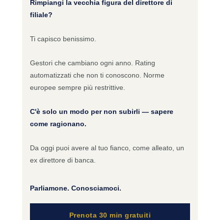
Rimpiangi la vecchia figura del direttore di
filiale?
Ti capisco benissimo.
Gestori che cambiano ogni anno. Rating
automatizzati che non ti conoscono. Norme
europee sempre più restrittive.
C'è solo un modo per non subirli — sapere
come ragionano.
Da oggi puoi avere al tuo fianco, come alleato, un
ex direttore di banca.
Parliamone. Conosciamoci.
Prenota 30 min gratuiti