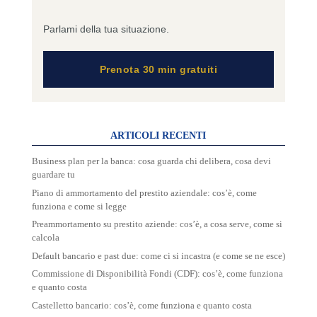
Parlami della tua situazione.
Prenota 30 min gratuiti
ARTICOLI RECENTI
Business plan per la banca: cosa guarda chi delibera, cosa devi
guardare tu
Piano di ammortamento del prestito aziendale: cos’è, come
funziona e come si legge
Preammortamento su prestito aziende: cos’è, a cosa serve, come si
calcola
Default bancario e past due: come ci si incastra (e come se ne esce)
Commissione di Disponibilità Fondi (CDF): cos’è, come funziona
e quanto costa
Castelletto bancario: cos’è, come funziona e quanto costa