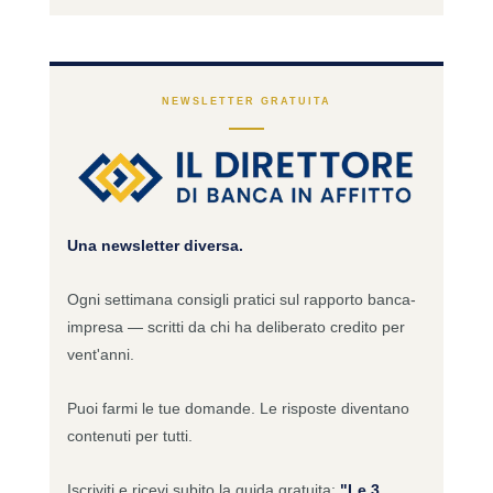
NEWSLETTER GRATUITA
Una newsletter diversa.
Ogni settimana consigli pratici sul rapporto banca-
impresa — scritti da chi ha deliberato credito per
vent'anni.
Puoi farmi le tue domande. Le risposte diventano
contenuti per tutti.
Iscriviti e ricevi subito la guida gratuita:
"Le 3