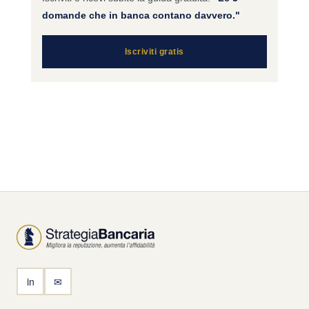
domande che in banca contano davvero."
Iscriviti gratis
in
✉