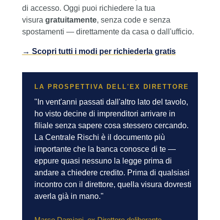
di accesso. Oggi puoi richiedere la tua
visura
gratuitamente
, senza code e senza
spostamenti — direttamente da casa o dall'ufficio.
→ Scopri tutti i modi per richiederla gratis
LA PROSPETTIVA DELL'EX DIRETTORE
"In vent'anni passati dall'altro lato del tavolo,
ho visto decine di imprenditori arrivare in
filiale senza sapere cosa stessero cercando.
La Centrale Rischi è il documento più
importante che la banca conosce di te —
eppure quasi nessuno la legge prima di
andare a chiedere credito. Prima di qualsiasi
incontro con il direttore, quella visura dovresti
averla già in mano."
Marco Damiani, ex Direttore deliberante