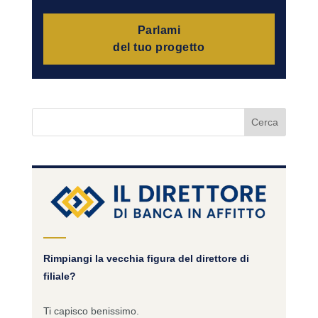
Parlami
del tuo progetto
Rimpiangi la vecchia figura del direttore di
filiale?
Ti capisco benissimo.