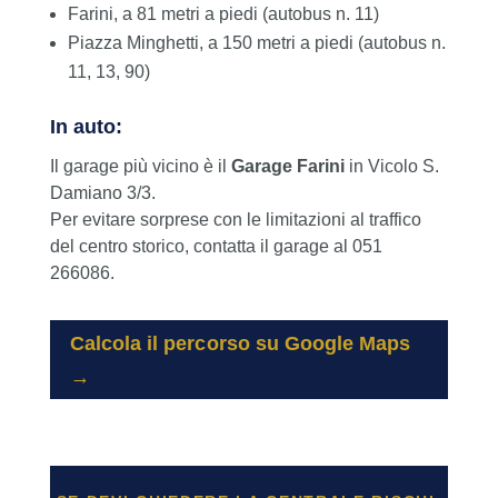
Farini, a 81 metri a piedi (autobus n. 11)
Piazza Minghetti, a 150 metri a piedi (autobus n.
11, 13, 90)
In auto:
Il garage più vicino è il
Garage Farini
in Vicolo S.
Damiano 3/3.
Per evitare sorprese con le limitazioni al traffico
del centro storico, contatta il garage al 051
266086.
Calcola il percorso su Google Maps
→