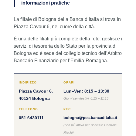
informazioni pratiche
La filiale di Bologna della Banca d’Italia si trova in
Piazza Cavour 6, nel cuore della città.
È una delle filiali più complete della rete: gestisce i
servizi di tesoreria dello Stato per la provincia di
Bologna ed è sede del collegio tecnico dell’Arbitro
Bancario Finanziario per l’Emilia-Romagna.
INDIRIZZO
ORARI
Piazza Cavour 6,
Lun–Ven: 8:15 – 13:30
40124 Bologna
Giorni semifestivi: 8:15 – 11:15
TELEFONO
PEC
051 6430111
bologna@pec.bancaditalia.it
(non più attiva per richieste Centrale
Rischi)