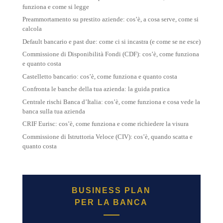
funziona e come si legge
Preammortamento su prestito aziende: cos’è, a cosa serve, come si
calcola
Default bancario e past due: come ci si incastra (e come se ne esce)
Commissione di Disponibilità Fondi (CDF): cos’è, come funziona
e quanto costa
Castelletto bancario: cos’è, come funziona e quanto costa
Confronta le banche della tua azienda: la guida pratica
Centrale rischi Banca d’Italia: cos’è, come funziona e cosa vede la
banca sulla tua azienda
CRIF Eurisc: cos’è, come funziona e come richiedere la visura
Commissione di Istruttoria Veloce (CIV): cos’è, quando scatta e
quanto costa
BUSINESS PLAN
PER LA BANCA