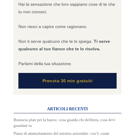
Hai la sensazione che loro sappiano cose di te che
tu non conosci.
Non riesci a capire come ragionano.
Non ti serve qualcuno che te lo spiega.
Ti serve
qualcuno al tuo fianco che te lo risolva.
Parlami della tua situazione.
Prenota 30 min gratuiti
ARTICOLI RECENTI
Business plan per la banca: cosa guarda chi delibera, cosa devi
guardare tu
Piano di ammortamento del prestito aziendale: cos’è, come