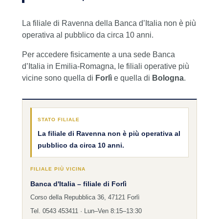
La filiale di Ravenna della Banca d’Italia non è più
operativa al pubblico da circa 10 anni.
Per accedere fisicamente a una sede Banca
d’Italia in Emilia-Romagna, le filiali operative più
vicine sono quella di
Forlì
e quella di
Bologna
.
STATO FILIALE
La filiale di Ravenna non è più operativa al
pubblico da circa 10 anni.
FILIALE PIÙ VICINA
Banca d'Italia – filiale di Forlì
Corso della Repubblica 36, 47121 Forlì
Tel. 0543 453411 · Lun–Ven 8:15–13:30