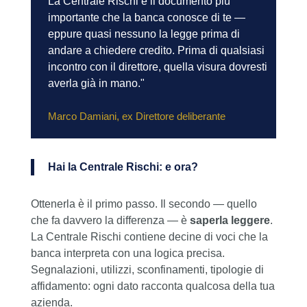
La Centrale Rischi è il documento più
importante che la banca conosce di te —
eppure quasi nessuno la legge prima di
andare a chiedere credito. Prima di qualsiasi
incontro con il direttore, quella visura dovresti
averla già in mano."
Marco Damiani, ex Direttore deliberante
Hai la Centrale Rischi: e ora?
Ottenerla è il primo passo. Il secondo — quello
che fa davvero la differenza — è
saperla leggere
.
La Centrale Rischi contiene decine di voci che la
banca interpreta con una logica precisa.
Segnalazioni, utilizzi, sconfinamenti, tipologie di
affidamento: ogni dato racconta qualcosa della tua
azienda.