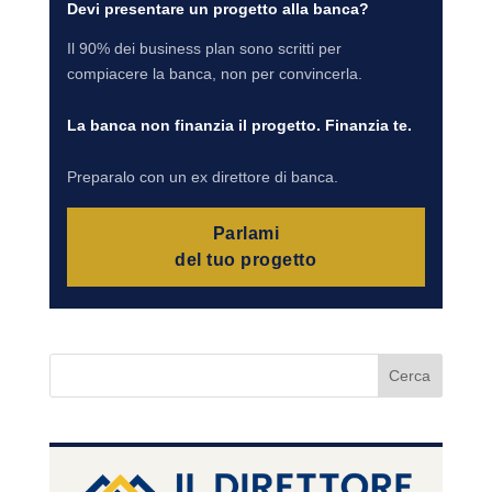
Devi presentare un progetto alla banca?
Il 90% dei business plan sono scritti per
compiacere la banca, non per convincerla.
La banca non finanzia il progetto. Finanzia te.
Preparalo con un ex direttore di banca.
Parlami
del tuo progetto